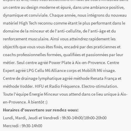
un centre au design moderne et épuré, dans une ambiance positive,
dynamique et conviviale. Chaque année, nous intégrons du nouveau
matériel High Tech reconnu comme étant le plus performant dans le
domaine de la minceur et de l'anti-cellulite, de l'anti-âge et du
renforcement musculaire. Ainsi vous atteindrez rapidement les
objectifs que vous vous êtes fixés, encadré par des praticiennes et
coachs professionnelles formées, qualifiées et passionnées par leur
métier. Seul centre agréé Power Plate à Aix-en-Provence. Centre
Expert agréé LPG Cellu M6 Alliance corps et Mobilift M6 visage.
Centre de drainage lymphatique agréé méthode Renata França et
méthode Vodder. HIFU et Radio Fréquence. Electro-stimulation.
Toute l'équipe Énergie Minceur vous attend dans ce lieu unique à Aix-
en-Provence. À bientôt :)
Horaires d'ouverture sur rendez-vous:
Lundi, Mardi, Jeudi et Vendredi : 9h30-14h00/18h00-20h00
Mercredi : 9h30-14h00