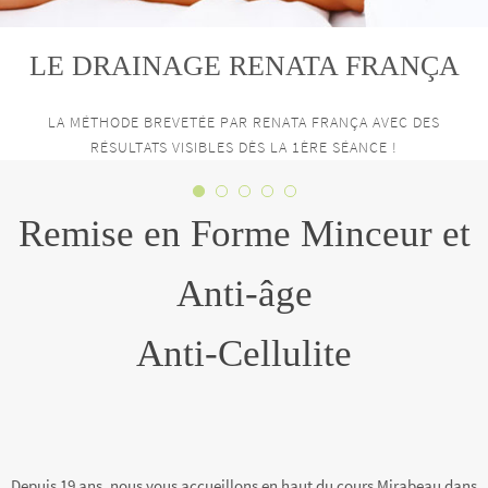
LE DRAINAGE RENATA FRANÇA
LA MÉTHODE BREVETÉE PAR RENATA FRANÇA AVEC DES
RÉSULTATS VISIBLES DÈS LA 1ÈRE SÉANCE !
Remise en Forme Minceur et
Anti-âge
Anti-Cellulite
Depuis 19 ans, nous vous accueillons en haut du cours Mirabeau dans